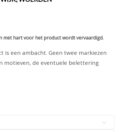
n met hart voor het product wordt vervaardigd.
duct is een ambacht. Geen twee markiezen
en motieven, de eventuele belettering