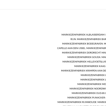
MARKIEZENFABRIEK ALBLASSERDAM
,
RIJN
,
MARKIEZENFABRIEK BA
MARKIEZENFABRIEK BODEGRAVEN
,
M
CAPELLE AAN DEN IJSSEL
,
MARKIEZENFABR
MARKIEZENFABRIEK DORDRECHT
,
MAR
MARKIEZENFABRIEK GOUDA
,
MA
MARKIEZENFABRIEK HELLEVOETSLUI
MARKIEZENFABRIEK KAAG
MARKIEZENFABRIEK KRIMPEN AAN DEN
MARKIEZENFABRIEK 
MARKIEZENFABRIEK L
MARKIEZENFABRIEK M
MARKIEZENFABRIEK NOORDWI
MARKIEZENFABRIEK OUD-BI
MARKIEZENFABRIEK PIJNACKER
MARKIEZENFABRIEK RIJNWOUDE
,
MARKIE