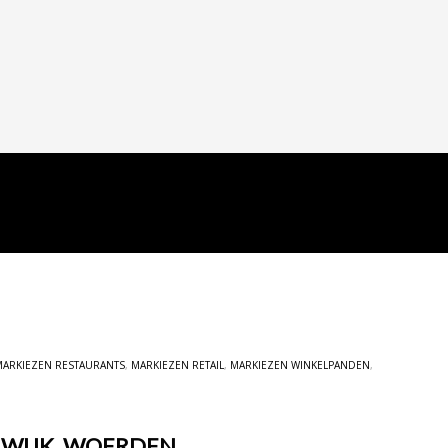
MARKIEZEN RESTAURANTS
,
MARKIEZEN RETAIL
,
MARKIEZEN WINKELPANDEN
,
UWIJK, WOERDEN