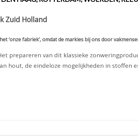
k Zuid Holland
het ‘onze fabriek’, omdat de markies bij ons door vakmense
ek. Het prepareren van dit klassieke zonweringpro
r van hout, de eindeloze mogelijkheden in stoffen 