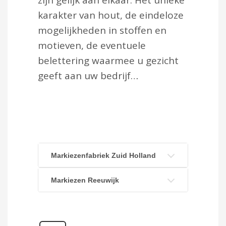
zijn gelijk aan elkaar. Het unieke
karakter van hout, de eindeloze
mogelijkheden in stoffen en
motieven, de eventuele
belettering waarmee u gezicht
geeft aan uw bedrijf…
Markiezenfabriek Zuid Holland
Markiezen Reeuwijk