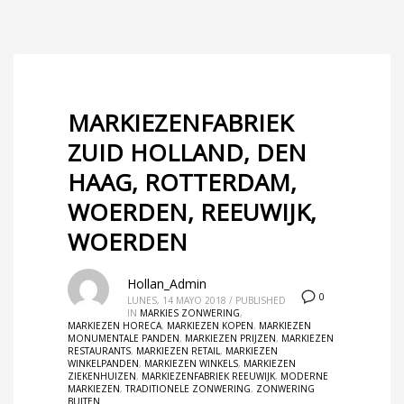
MARKIEZENFABRIEK
ZUID HOLLAND, DEN
HAAG, ROTTERDAM,
WOERDEN, REEUWIJK,
WOERDEN
Hollan_Admin
0
LUNES, 14 MAYO 2018
/
PUBLISHED
IN
MARKIES ZONWERING
,
MARKIEZEN HORECA
,
MARKIEZEN KOPEN
,
MARKIEZEN
MONUMENTALE PANDEN
,
MARKIEZEN PRIJZEN
,
MARKIEZEN
RESTAURANTS
,
MARKIEZEN RETAIL
,
MARKIEZEN
WINKELPANDEN
,
MARKIEZEN WINKELS
,
MARKIEZEN
ZIEKENHUIZEN
,
MARKIEZENFABRIEK REEUWIJK
,
MODERNE
MARKIEZEN
,
TRADITIONELE ZONWERING
,
ZONWERING
BUITEN