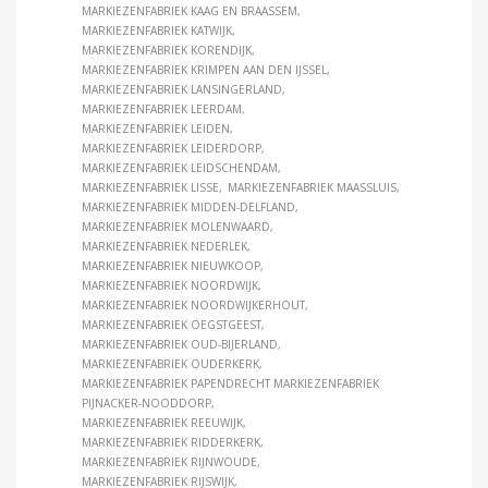
MARKIEZENFABRIEK KAAG EN BRAASSEM
MARKIEZENFABRIEK KATWIJK
MARKIEZENFABRIEK KORENDIJK
MARKIEZENFABRIEK KRIMPEN AAN DEN IJSSEL
MARKIEZENFABRIEK LANSINGERLAND
MARKIEZENFABRIEK LEERDAM
MARKIEZENFABRIEK LEIDEN
MARKIEZENFABRIEK LEIDERDORP
MARKIEZENFABRIEK LEIDSCHENDAM
MARKIEZENFABRIEK LISSE
MARKIEZENFABRIEK MAASSLUIS
MARKIEZENFABRIEK MIDDEN-DELFLAND
MARKIEZENFABRIEK MOLENWAARD
MARKIEZENFABRIEK NEDERLEK
MARKIEZENFABRIEK NIEUWKOOP
MARKIEZENFABRIEK NOORDWIJK
MARKIEZENFABRIEK NOORDWIJKERHOUT
MARKIEZENFABRIEK OEGSTGEEST
MARKIEZENFABRIEK OUD-BIJERLAND
MARKIEZENFABRIEK OUDERKERK
MARKIEZENFABRIEK PAPENDRECHT MARKIEZENFABRIEK
PIJNACKER-NOODDORP
MARKIEZENFABRIEK REEUWIJK
MARKIEZENFABRIEK RIDDERKERK
MARKIEZENFABRIEK RIJNWOUDE
MARKIEZENFABRIEK RIJSWIJK