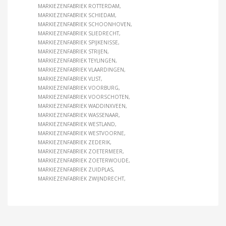
MARKIEZENFABRIEK ROTTERDAM
MARKIEZENFABRIEK SCHIEDAM
MARKIEZENFABRIEK SCHOONHOVEN
MARKIEZENFABRIEK SLIEDRECHT
MARKIEZENFABRIEK SPIJKENISSE
MARKIEZENFABRIEK STRIJEN
MARKIEZENFABRIEK TEYLINGEN
MARKIEZENFABRIEK VLAARDINGEN
MARKIEZENFABRIEK VLIST
MARKIEZENFABRIEK VOORBURG
MARKIEZENFABRIEK VOORSCHOTEN
MARKIEZENFABRIEK WADDINXVEEN
MARKIEZENFABRIEK WASSENAAR
MARKIEZENFABRIEK WESTLAND
MARKIEZENFABRIEK WESTVOORNE
MARKIEZENFABRIEK ZEDERIK
MARKIEZENFABRIEK ZOETERMEER
MARKIEZENFABRIEK ZOETERWOUDE
MARKIEZENFABRIEK ZUIDPLAS
MARKIEZENFABRIEK ZWIJNDRECHT