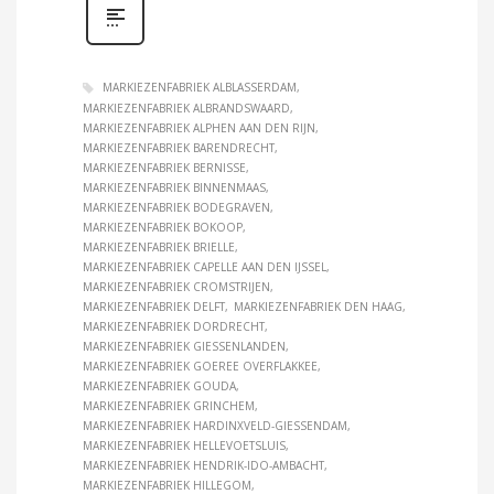
MARKIEZENFABRIEK ALBLASSERDAM
MARKIEZENFABRIEK ALBRANDSWAARD
MARKIEZENFABRIEK ALPHEN AAN DEN RIJN
MARKIEZENFABRIEK BARENDRECHT
MARKIEZENFABRIEK BERNISSE
MARKIEZENFABRIEK BINNENMAAS
MARKIEZENFABRIEK BODEGRAVEN
MARKIEZENFABRIEK BOKOOP
MARKIEZENFABRIEK BRIELLE
MARKIEZENFABRIEK CAPELLE AAN DEN IJSSEL
MARKIEZENFABRIEK CROMSTRIJEN
MARKIEZENFABRIEK DELFT
MARKIEZENFABRIEK DEN HAAG
MARKIEZENFABRIEK DORDRECHT
MARKIEZENFABRIEK GIESSENLANDEN
MARKIEZENFABRIEK GOEREE OVERFLAKKEE
MARKIEZENFABRIEK GOUDA
MARKIEZENFABRIEK GRINCHEM
MARKIEZENFABRIEK HARDINXVELD-GIESSENDAM
MARKIEZENFABRIEK HELLEVOETSLUIS
MARKIEZENFABRIEK HENDRIK-IDO-AMBACHT
MARKIEZENFABRIEK HILLEGOM