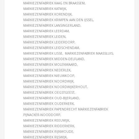
MARKIEZENFABRIEK KAAG EN BRAASSEM
MARKIEZENFABRIEK KATWIJK
MARKIEZENFABRIEK KORENDIJK
MARKIEZENFABRIEK KRIMPEN AAN DEN IJSSEL
MARKIEZENFABRIEK LANSINGERLAND
MARKIEZENFABRIEK LEERDAM
MARKIEZENFABRIEK LEIDEN
MARKIEZENFABRIEK LEIDERDORP
MARKIEZENFABRIEK LEIDSCHENDAM
MARKIEZENFABRIEK LISSE
MARKIEZENFABRIEK MAASSLUIS
MARKIEZENFABRIEK MIDDEN-DELFLAND
MARKIEZENFABRIEK MOLENWAARD
MARKIEZENFABRIEK NEDERLEK
MARKIEZENFABRIEK NIEUWKOOP
MARKIEZENFABRIEK NOORDWIJK
MARKIEZENFABRIEK NOORDWIJKERHOUT
MARKIEZENFABRIEK OEGSTGEEST
MARKIEZENFABRIEK OUD-BIJERLAND
MARKIEZENFABRIEK OUDERKERK
MARKIEZENFABRIEK PAPENDRECHT MARKIEZENFABRIEK
PIJNACKER-NOODDORP
MARKIEZENFABRIEK REEUWIJK
MARKIEZENFABRIEK RIDDERKERK
MARKIEZENFABRIEK RIJNWOUDE
MARKIEZENFABRIEK RIJSWIJK