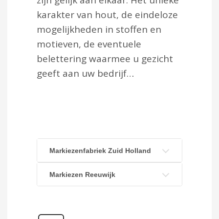
zijn gelijk aan elkaar. Het unieke
karakter van hout, de eindeloze
mogelijkheden in stoffen en
motieven, de eventuele
belettering waarmee u gezicht
geeft aan uw bedrijf…
Markiezenfabriek Zuid Holland
Markiezen Reeuwijk