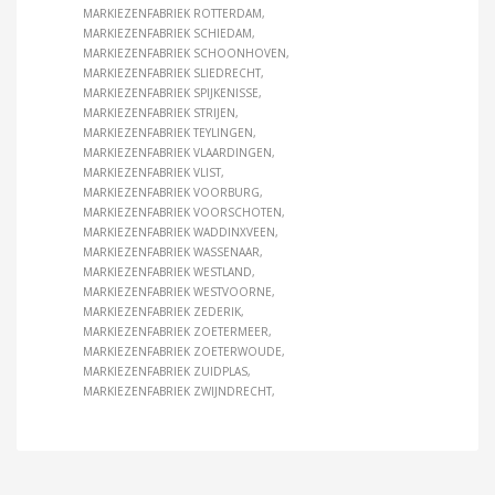
MARKIEZENFABRIEK ROTTERDAM
MARKIEZENFABRIEK SCHIEDAM
MARKIEZENFABRIEK SCHOONHOVEN
MARKIEZENFABRIEK SLIEDRECHT
MARKIEZENFABRIEK SPIJKENISSE
MARKIEZENFABRIEK STRIJEN
MARKIEZENFABRIEK TEYLINGEN
MARKIEZENFABRIEK VLAARDINGEN
MARKIEZENFABRIEK VLIST
MARKIEZENFABRIEK VOORBURG
MARKIEZENFABRIEK VOORSCHOTEN
MARKIEZENFABRIEK WADDINXVEEN
MARKIEZENFABRIEK WASSENAAR
MARKIEZENFABRIEK WESTLAND
MARKIEZENFABRIEK WESTVOORNE
MARKIEZENFABRIEK ZEDERIK
MARKIEZENFABRIEK ZOETERMEER
MARKIEZENFABRIEK ZOETERWOUDE
MARKIEZENFABRIEK ZUIDPLAS
MARKIEZENFABRIEK ZWIJNDRECHT