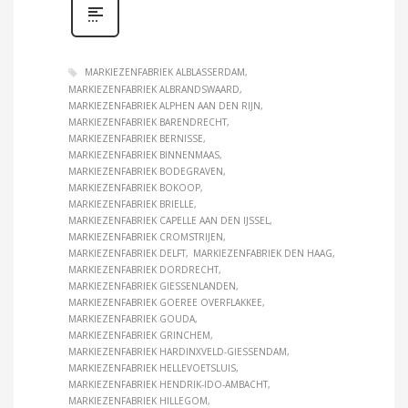
MARKIEZENFABRIEK ALBLASSERDAM
MARKIEZENFABRIEK ALBRANDSWAARD
MARKIEZENFABRIEK ALPHEN AAN DEN RIJN
MARKIEZENFABRIEK BARENDRECHT
MARKIEZENFABRIEK BERNISSE
MARKIEZENFABRIEK BINNENMAAS
MARKIEZENFABRIEK BODEGRAVEN
MARKIEZENFABRIEK BOKOOP
MARKIEZENFABRIEK BRIELLE
MARKIEZENFABRIEK CAPELLE AAN DEN IJSSEL
MARKIEZENFABRIEK CROMSTRIJEN
MARKIEZENFABRIEK DELFT
MARKIEZENFABRIEK DEN HAAG
MARKIEZENFABRIEK DORDRECHT
MARKIEZENFABRIEK GIESSENLANDEN
MARKIEZENFABRIEK GOEREE OVERFLAKKEE
MARKIEZENFABRIEK GOUDA
MARKIEZENFABRIEK GRINCHEM
MARKIEZENFABRIEK HARDINXVELD-GIESSENDAM
MARKIEZENFABRIEK HELLEVOETSLUIS
MARKIEZENFABRIEK HENDRIK-IDO-AMBACHT
MARKIEZENFABRIEK HILLEGOM