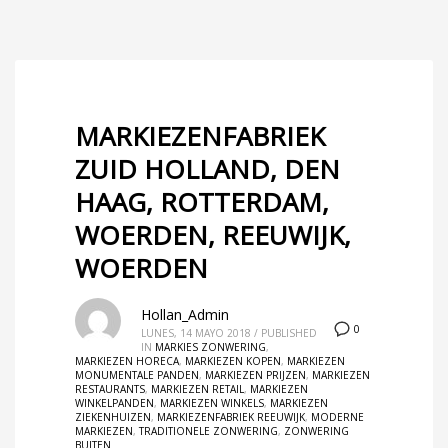
MARKIEZENFABRIEK
ZUID HOLLAND, DEN
HAAG, ROTTERDAM,
WOERDEN, REEUWIJK,
WOERDEN
Hollan_Admin
0
LUNES, 14 MAYO 2018
/
PUBLISHED
IN
MARKIES ZONWERING
,
MARKIEZEN HORECA
,
MARKIEZEN KOPEN
,
MARKIEZEN
MONUMENTALE PANDEN
,
MARKIEZEN PRIJZEN
,
MARKIEZEN
RESTAURANTS
,
MARKIEZEN RETAIL
,
MARKIEZEN
WINKELPANDEN
,
MARKIEZEN WINKELS
,
MARKIEZEN
ZIEKENHUIZEN
,
MARKIEZENFABRIEK REEUWIJK
,
MODERNE
MARKIEZEN
,
TRADITIONELE ZONWERING
,
ZONWERING
BUITEN